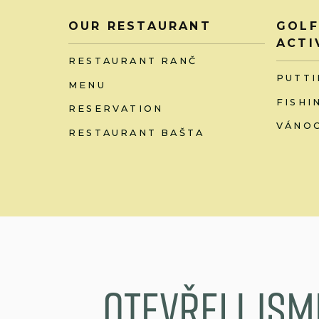
OUR RESTAURANT
GOLF
ACTI
RESTAURANT RANČ
PUTTI
MENU
FISHI
RESERVATION
VÁNOC
RESTAURANT BAŠTA
Otevřeli jsm