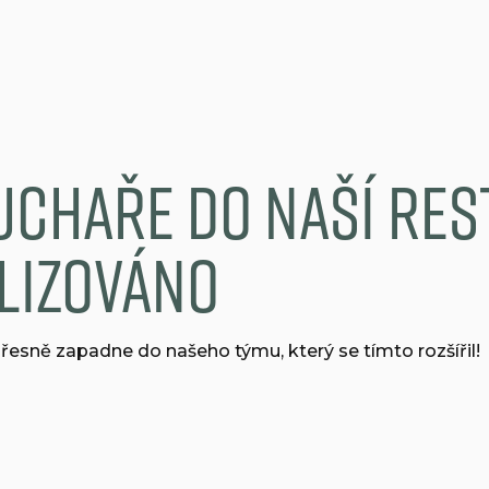
uchaře do naší re
lizováno
řesně zapadne do našeho týmu, který se tímto rozšířil!