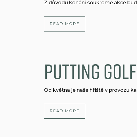
Z důvodu konání soukromé akce bude 
READ MORE
Putting golf
Od května je naše hřiště v provozu ka
READ MORE