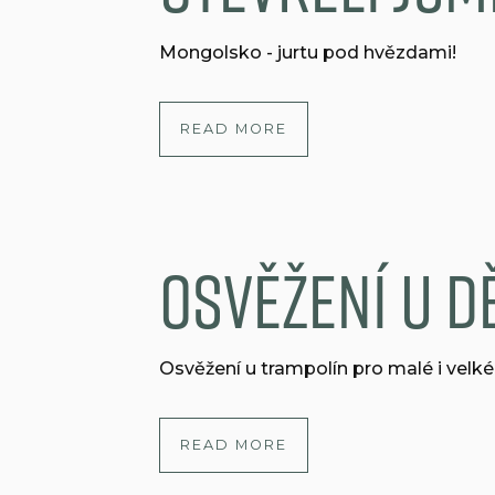
Mongolsko - jurtu pod hvězdami!
READ MORE
Osvěžení u d
Osvěžení u trampolín pro malé i velké
READ MORE