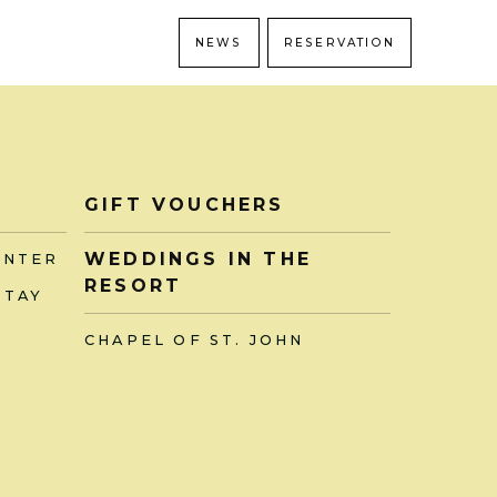
NEWS
RESERVATION
GIFT VOUCHERS
WEDDINGS IN THE
ENTER
RESORT
STAY
CHAPEL OF ST. JOHN