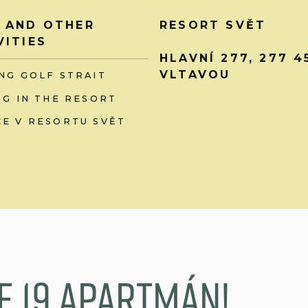
 AND OTHER
RESORT SVĚT
VITIES
HLAVNÍ 277, 277 
VLTAVOU
NG GOLF STRAIT
NG IN THE RESORT
E V RESORTU SVĚT
e 19.apartmán!