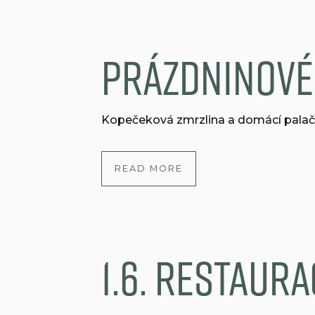
Prázdninové
Kopečeková zmrzlina a domácí palač
READ MORE
1.6. restaur