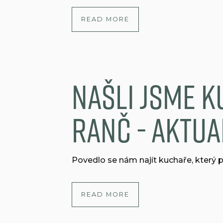
READ MORE
Našli jsme k
Ranč - aktua
Povedlo se nám najít kuchaře, který p
READ MORE