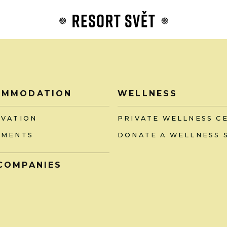
OMMODATION
WELLNESS
RVATION
PRIVATE WELLNESS C
TMENTS
DONATE A WELLNESS 
COMPANIES