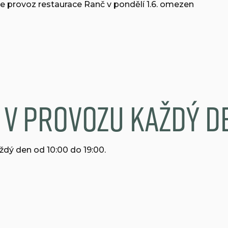
provoz restaurace Ranč v pondělí 1.6. omezen
 v provozu každý d
ždý den od 10:00 do 19:00.