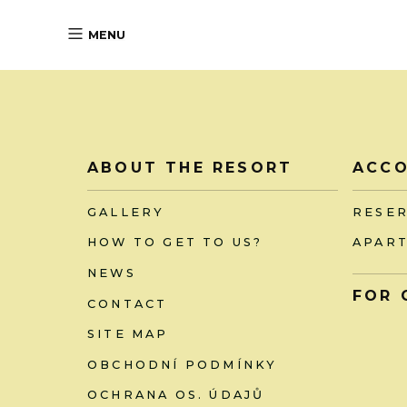
MENU
ABOUT THE RESORT
ACC
GALLERY
RESE
HOW TO GET TO US?
APAR
NEWS
FOR 
CONTACT
SITE MAP
OBCHODNÍ PODMÍNKY
OCHRANA OS. ÚDAJŮ