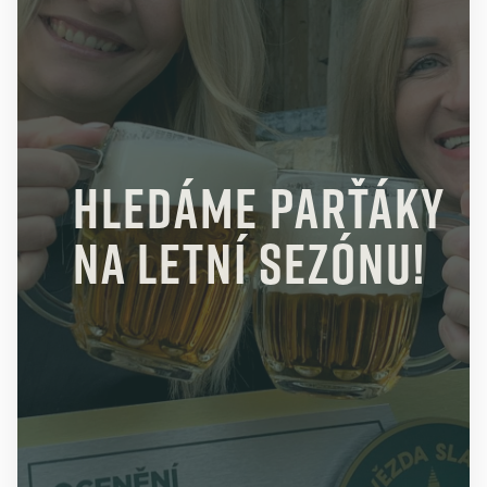
Hledáme parťáky
na letní sezónu!