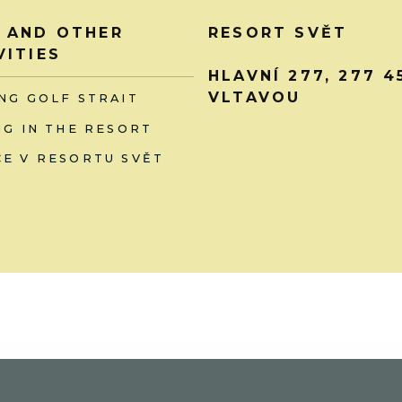
 AND OTHER
RESORT SVĚT
VITIES
HLAVNÍ 277, 277 
VLTAVOU
NG GOLF STRAIT
NG IN THE RESORT
E V RESORTU SVĚT