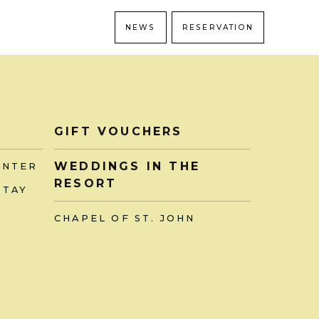
NEWS
RESERVATION
GIFT VOUCHERS
WEDDINGS IN THE
ENTER
RESORT
STAY
CHAPEL OF ST. JOHN