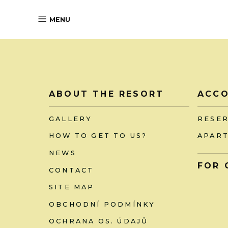
MENU
ABOUT THE RESORT
ACC
GALLERY
RESE
HOW TO GET TO US?
APAR
NEWS
FOR 
CONTACT
SITE MAP
OBCHODNÍ PODMÍNKY
OCHRANA OS. ÚDAJŮ