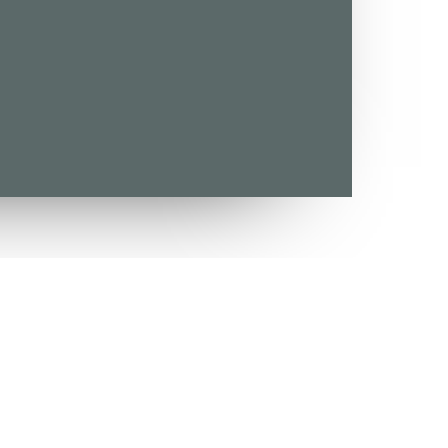
 golfík každý den.