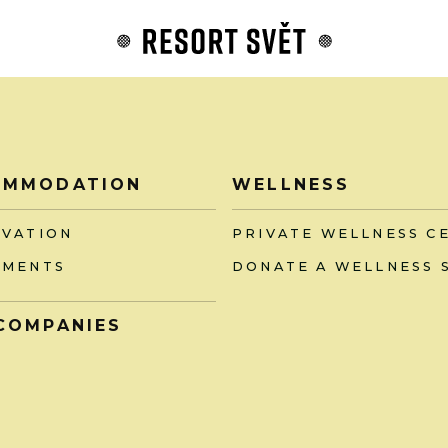
OMMODATION
WELLNESS
RVATION
PRIVATE WELLNESS C
TMENTS
DONATE A WELLNESS 
COMPANIES